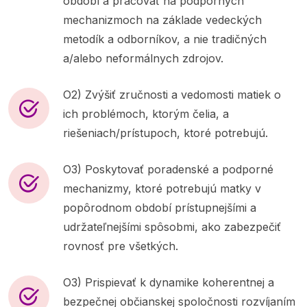
období a pracovať na podporných
mechanizmoch na základe vedeckých
metodík a odborníkov, a nie tradičných
a/alebo neformálnych zdrojov.
O2) Zvýšiť zručnosti a vedomosti matiek o
ich problémoch, ktorým čelia, a
riešeniach/prístupoch, ktoré potrebujú.
O3) Poskytovať poradenské a podporné
mechanizmy, ktoré potrebujú matky v
popôrodnom období prístupnejšími a
udržateľnejšími spôsobmi, ako zabezpečiť
rovnosť pre všetkých.
O3) Prispievať k dynamike koherentnej a
bezpečnej občianskej spoločnosti rozvíjaním