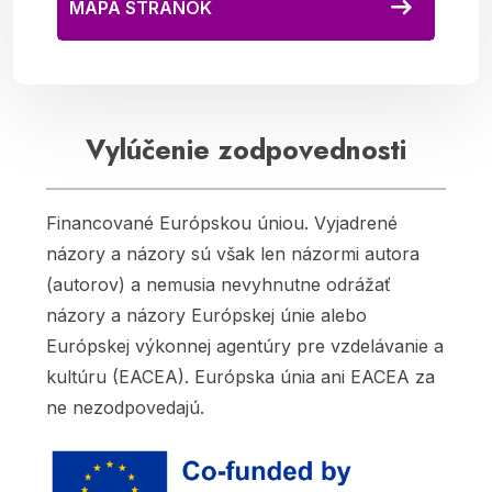
MAPA STRÁNOK
Vylúčenie zodpovednosti
Financované Európskou úniou. Vyjadrené
názory a názory sú však len názormi autora
(autorov) a nemusia nevyhnutne odrážať
názory a názory Európskej únie alebo
Európskej výkonnej agentúry pre vzdelávanie a
kultúru (EACEA). Európska únia ani EACEA za
ne nezodpovedajú.