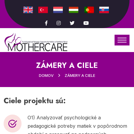
ZÁMERY A CIELE
DOMOV
ZÁMERY A CIELE
Ciele projektu sú:
O1) Analyzovať psychologické a
pedagogické potreby matiek v popôrodnom