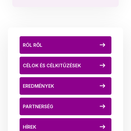
RÓL RŐL
CÉLOK ÉS CÉLKITŰZÉSEK
EREDMÉNYEK
PARTNERSÉG
HÍREK