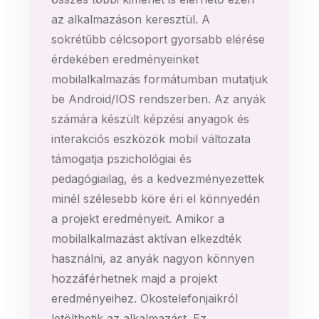
az alkalmazáson keresztül. A
sokrétűbb célcsoport gyorsabb elérése
érdekében eredményeinket
mobilalkalmazás formátumban mutatjuk
be Android/IOS rendszerben. Az anyák
számára készült képzési anyagok és
interakciós eszközök mobil változata
támogatja pszichológiai és
pedagógiailag, és a kedvezményezettek
minél szélesebb köre éri el könnyedén
a projekt eredményeit. Amikor a
mobilalkalmazást aktívan elkezdték
használni, az anyák nagyon könnyen
hozzáférhetnek majd a projekt
eredményeihez. Okostelefonjaikról
letölthetik az alkalmazást. Ez