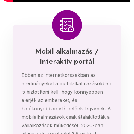
Mobil alkalmazás /
Interaktív portál
Ebben az internetkorszakban az
eredményeket a mobilalkalmazásokban
is biztosítani kell, hogy könnyebben
elérjék az embereket, és
hatékonyabban elérhetőek legyenek. A
mobilalkalmazások csak átalakították a
vállalkozások működését. 2020-ban
világszerte körülbelül 3,5 milliárd