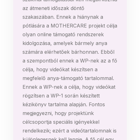
az átmeneti időszak döntő
szakaszában. Ennek a hiánynak a
pótlására a MOTHERCARE projekt célja
olyan online támogató rendszerek
kidolgozása, amelyek bármely anya
számára elérhetőek bárhonnan. Ebből
a szempontból ennek a WP-nek az a fő
célja, hogy videókat készítsen a
megfelelő anya-támogató tartalommal.
Ennek a WP-nek a célja, hogy videókat
rögzítsen a WP-1 során készített
kézikönyv tartalma alapján. Fontos
megjegyezni, hogy projektünk
célcsoportja speciális igényekkel
rendelkezik; ezért a videótartalomnak is
különlegesnek kell lennie. A fő cél egy