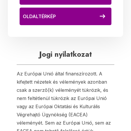
OLDALTÉRKÉP
Jogi nyilatkozat
Az Európai Unió által finanszírozott. A
kifejtett nézetek és vélemények azonban
csak a szerző(k) véleményét tükrözik, és
nem feltétlenül tükrözik az Európai Unió
vagy az Európai Oktatási és Kulturális
Végrehajtó Ügynökség (EACEA)
véleményét. Sem az Európai Unió, sem az
EACEA nem tehető felelőssé értük.