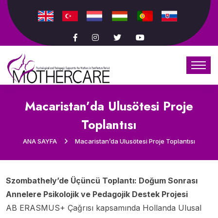
Macaristan’da Ulusötesi Proje
Toplantısı
ANA SAYFA
Macaristan’da Ulusötesi Proje Toplantısı
Szombathely’de Üçüncü Toplantı: Doğum Sonrası
Annelere Psikolojik ve Pedagojik Destek Projesi
AB ERASMUS+ Çağrısı kapsamında Hollanda Ulusal