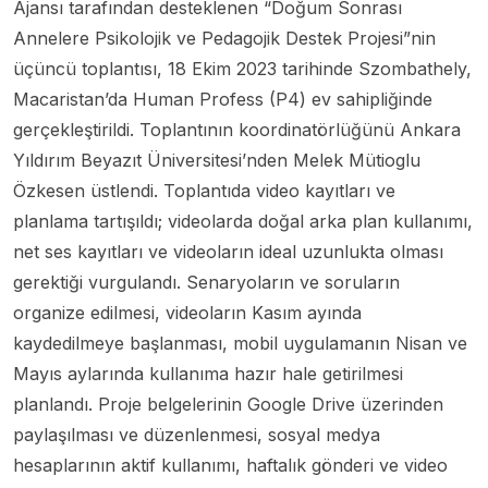
Ajansı tarafından desteklenen “Doğum Sonrası
Annelere Psikolojik ve Pedagojik Destek Projesi”nin
üçüncü toplantısı, 18 Ekim 2023 tarihinde Szombathely,
Macaristan’da Human Profess (P4) ev sahipliğinde
gerçekleştirildi. Toplantının koordinatörlüğünü Ankara
Yıldırım Beyazıt Üniversitesi’nden Melek Mütioglu
Özkesen üstlendi. Toplantıda video kayıtları ve
planlama tartışıldı; videolarda doğal arka plan kullanımı,
net ses kayıtları ve videoların ideal uzunlukta olması
gerektiği vurgulandı. Senaryoların ve soruların
organize edilmesi, videoların Kasım ayında
kaydedilmeye başlanması, mobil uygulamanın Nisan ve
Mayıs aylarında kullanıma hazır hale getirilmesi
planlandı. Proje belgelerinin Google Drive üzerinden
paylaşılması ve düzenlenmesi, sosyal medya
hesaplarının aktif kullanımı, haftalık gönderi ve video