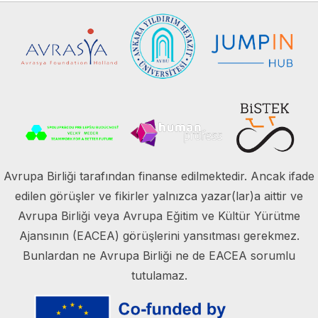
Avrupa Birliği tarafından finanse edilmektedir. Ancak ifade
edilen görüşler ve fikirler yalnızca yazar(lar)a aittir ve
Avrupa Birliği veya Avrupa Eğitim ve Kültür Yürütme
Ajansının (EACEA) görüşlerini yansıtması gerekmez.
Bunlardan ne Avrupa Birliği ne de EACEA sorumlu
tutulamaz.