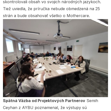
skontrolovali obsah vo svojich národných jazykoch.
Tiež uviedla, že príručka nebude obmedzená na 25
strán a bude obsahovať všetko o Mothercare.
Spätná Väzba od Projektových Partnerov
Semih
Ceyhan z AYBU poznamenal, že výstupy sú