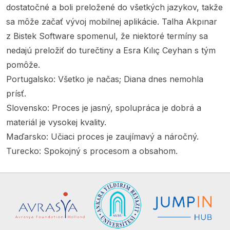
dostatočné a boli preložené do všetkých jazykov, takže
sa môže začať vývoj mobilnej aplikácie. Talha Akpınar
z Bistek Software spomenul, že niektoré termíny sa
nedajú preložiť do turečtiny a Esra Kılıç Ceyhan s tým
pomôže.
Portugalsko: Všetko je načas; Diana dnes nemohla
prísť.
Slovensko: Proces je jasný, spolupráca je dobrá a
materiál je vysokej kvality.
Maďarsko: Učiaci proces je zaujímavý a náročný.
Turecko: Spokojný s procesom a obsahom.