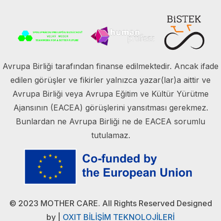
Avrupa Birliği tarafından finanse edilmektedir. Ancak ifade
edilen görüşler ve fikirler yalnızca yazar(lar)a aittir ve
Avrupa Birliği veya Avrupa Eğitim ve Kültür Yürütme
Ajansının (EACEA) görüşlerini yansıtması gerekmez.
Bunlardan ne Avrupa Birliği ne de EACEA sorumlu
tutulamaz.
© 2023 MOTHER CARE. All Rights Reserved Designed
by
|
OXIT BİLİŞİM TEKNOLOJİLERİ