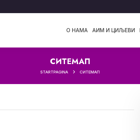
О НАМА
АИМ И ЦИЉЕВИ
СИТЕМАП
STARTPAGINA
СИТЕМАП