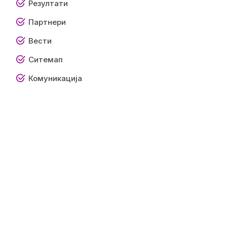
Резултати
Партнери
Вести
Ситемап
Комуникација