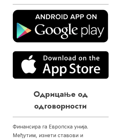
Одрицање од
одговорности
Финансира га Европска унија.
Међутим, изнети ставови и