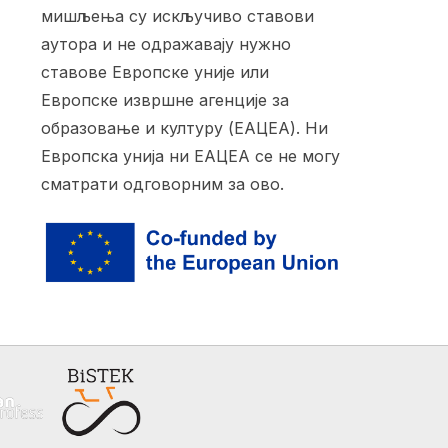
мишљења су искључиво ставови
аутора и не одражавају нужно
ставове Европске уније или
Европске извршне агенције за
образовање и културу (ЕАЦЕА). Ни
Европска унија ни ЕАЦЕА се не могу
сматрати одговорним за ово.