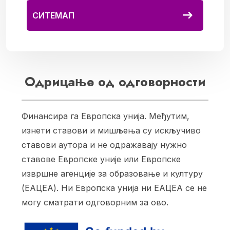
СИТЕМАП
Одрицање од одговорности
Финансира га Европска унија. Међутим,
изнети ставови и мишљења су искључиво
ставови аутора и не одражавају нужно
ставове Европске уније или Европске
извршне агенције за образовање и културу
(ЕАЦЕА). Ни Европска унија ни ЕАЦЕА се не
могу сматрати одговорним за ово.