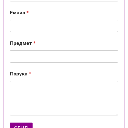
Емаил
*
Предмет
*
Порука
*