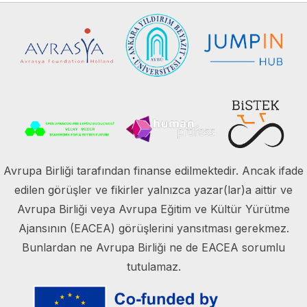
Avrupa Birliği tarafından finanse edilmektedir. Ancak ifade
edilen görüşler ve fikirler yalnızca yazar(lar)a aittir ve
Avrupa Birliği veya Avrupa Eğitim ve Kültür Yürütme
Ajansının (EACEA) görüşlerini yansıtması gerekmez.
Bunlardan ne Avrupa Birliği ne de EACEA sorumlu
tutulamaz.