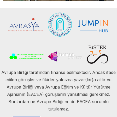
Avrupa Birliği tarafından finanse edilmektedir. Ancak ifade
edilen görüşler ve fikirler yalnızca yazar(lar)a aittir ve
Avrupa Birliği veya Avrupa Eğitim ve Kültür Yürütme
Ajansının (EACEA) görüşlerini yansıtması gerekmez.
Bunlardan ne Avrupa Birliği ne de EACEA sorumlu
tutulamaz.