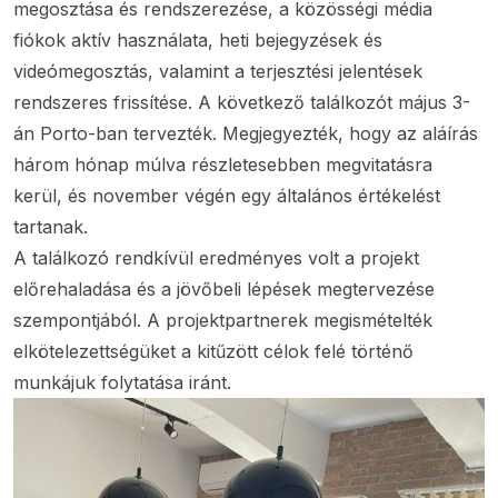
megosztása és rendszerezése, a közösségi média
fiókok aktív használata, heti bejegyzések és
videómegosztás, valamint a terjesztési jelentések
rendszeres frissítése. A következő találkozót május 3-
án Porto-ban tervezték. Megjegyezték, hogy az aláírás
három hónap múlva részletesebben megvitatásra
kerül, és november végén egy általános értékelést
tartanak.
A találkozó rendkívül eredményes volt a projekt
előrehaladása és a jövőbeli lépések megtervezése
szempontjából. A projektpartnerek megismételték
elkötelezettségüket a kitűzött célok felé történő
munkájuk folytatása iránt.