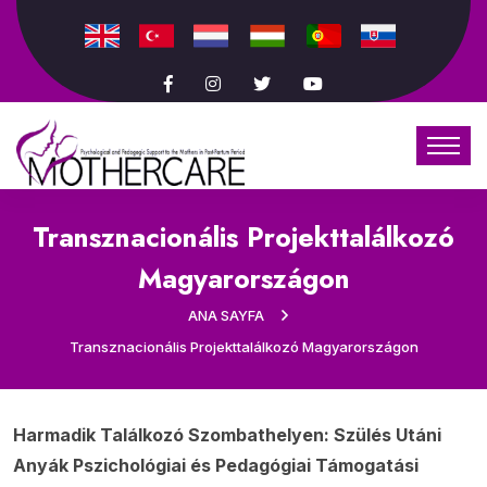
Transznacionális Projekttalálkozó
Magyarországon
ANA SAYFA
Transznacionális Projekttalálkozó Magyarországon
Harmadik Találkozó Szombathelyen: Szülés Utáni
Anyák Pszichológiai és Pedagógiai Támogatási